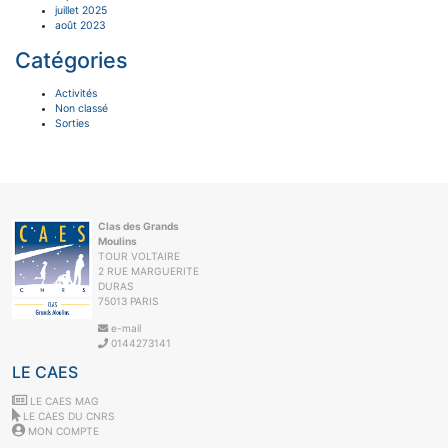
juillet 2025
août 2023
Catégories
Activités
Non classé
Sorties
Clas des Grands
Moulins
TOUR VOLTAIRE
2 RUE MARGUERITE
DURAS
75013 PARIS
e-mail
0144273141
LE CAES
LE CAES MAG
LE CAES DU CNRS
MON COMPTE