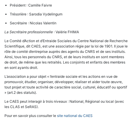
Président : Camille Faivre
Trésorière : Sarodia Vydelingum
Secrétaire : Nicolas Valentin
La Secrétaire professionnelle
: Valérie FHIMA
Le Comité d’Action et d’Entraide Sociales du Centre National de Recherche
Scientifique, dit CAES, est une association régie par la loi de 1901. Il joue le
rôle de comité d’entreprise auprès des agents du CNRS et de ses instituts.
Ainsi, tous les personnels du CNRS, et de leurs instituts en sont membres
de droit, de même que les retraités. Les conjoints et enfants des membres
en sont ayants droit.
L’association a pour objet « l’entraide sociale et les actions en vue de
promouvoir, étudier, organiser, développer, réaliser et aider toute œuvre,
tout projet et toute activité de caractère social, culturel, éducatif ou sportif
» (art.2 des statuts).
Le CAES peut interagir à trois niveaux : National, Régional ou local (avec
les CLAS et SeRAS).
Pour en savoir plus consulter le
site national du CAES