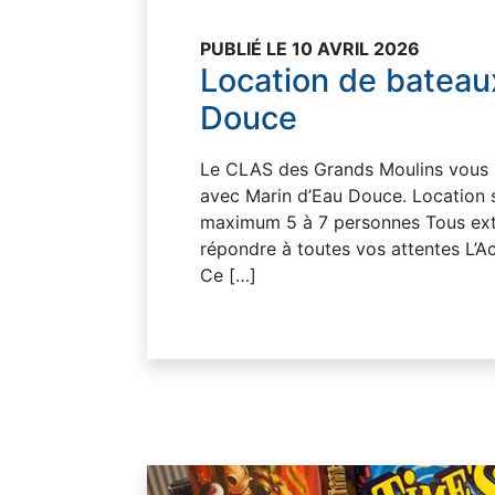
PUBLIÉ LE 10 AVRIL 2026
Location de bateau
Douce
Le CLAS des Grands Moulins vous p
avec Marin d’Eau Douce. Location s
maximum 5 à 7 personnes Tous extr
répondre à toutes vos attentes L’A
Ce […]