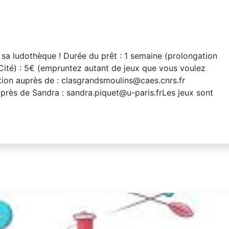
sa ludothèque ! Durée du prêt : 1 semaine (prolongation
Cité) : 5€ (empruntez autant de jeux que vous voulez
ption auprès de : clasgrandsmoulins@caes.cnrs.fr
près de Sandra : sandra.piquet@u-paris.frLes jeux sont