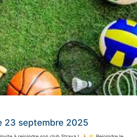
e 23 septembre 2025
nvite à rejoindre son club Strava !
Rejoindre le