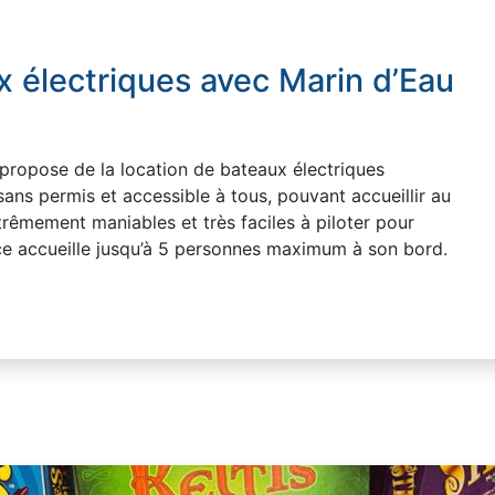
x électriques avec Marin d’Eau
ropose de la location de bateaux électriques
ans permis et accessible à tous, pouvant accueillir au
êmement maniables et très faciles à piloter pour
ce accueille jusqu’à 5 personnes maximum à son bord.