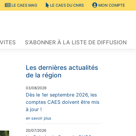
LE CAES MAG
LE CAES DU CNRS
MON COMPTE
VITES
S’ABONNER À LA LISTE DE DIFFUSION
Les dernières actualités
de la région
03/08/2026
Dès le 1er septembre 2026, les
comptes CAES doivent être mis
à jour !
en savoir plus
20/07/2026