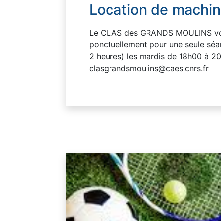
Location de machin
Le CLAS des GRANDS MOULINS vous 
ponctuellement pour une seule séa
2 heures) les mardis de 18h00 à 2
clasgrandsmoulins@caes.cnrs.fr