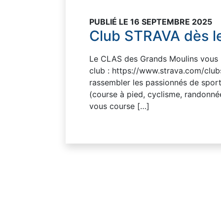
PUBLIÉ LE 16 SEPTEMBRE 2025
Club STRAVA dès l
Le CLAS des Grands Moulins vous i
club : https://www.strava.com/club
rassembler les passionnés de sport 
(course à pied, cyclisme, randonnée
vous course […]