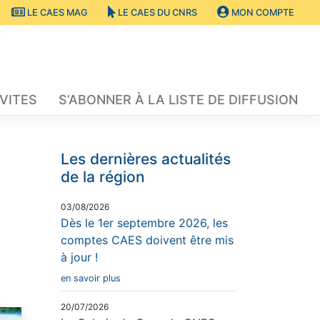
LE CAES MAG
LE CAES DU CNRS
MON COMPTE
VITES
S’ABONNER À LA LISTE DE DIFFUSION
Les dernières actualités
de la région
03/08/2026
Dès le 1er septembre 2026, les
comptes CAES doivent être mis
à jour !
en savoir plus
20/07/2026