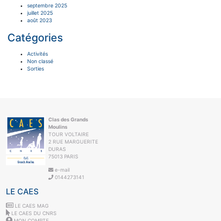
septembre 2025
juillet 2025
août 2023
Catégories
Activités
Non classé
Sorties
Clas des Grands
Moulins
TOUR VOLTAIRE
2 RUE MARGUERITE
DURAS
75013 PARIS
e-mail
0144273141
LE CAES
LE CAES MAG
LE CAES DU CNRS
MON COMPTE