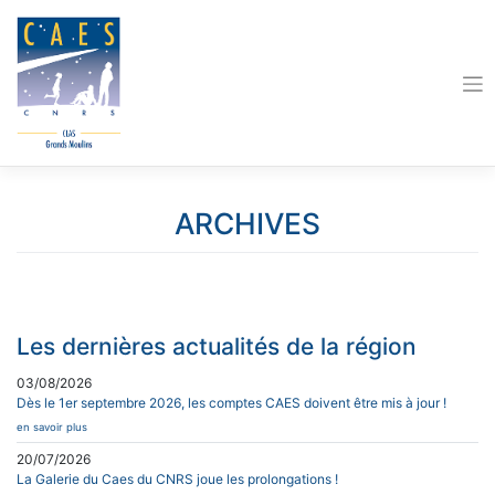
Skip
to
content
ARCHIVES
Les dernières actualités de la région
03/08/2026
Dès le 1er septembre 2026, les comptes CAES doivent être mis à jour !
en savoir plus
20/07/2026
La Galerie du Caes du CNRS joue les prolongations !